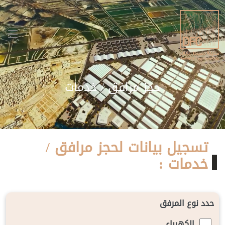
حجز مرافق / خدمات
تسجيل بيانات لحجز مرافق /
خدمات :
حدد نوع المرفق
الكهرباء